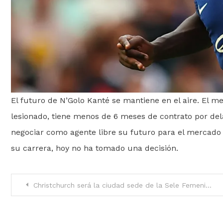
El futuro de N’Golo Kanté se mantiene en el aire. El 
lesionado, tiene menos de 6 meses de contrato por dela
negociar como agente libre su futuro para el mercado d
su carrera, hoy no ha tomado una decisión.
Navegación
Christchurch será la ciudad sede de la Sele Femenina en Nueva Zelanda
de