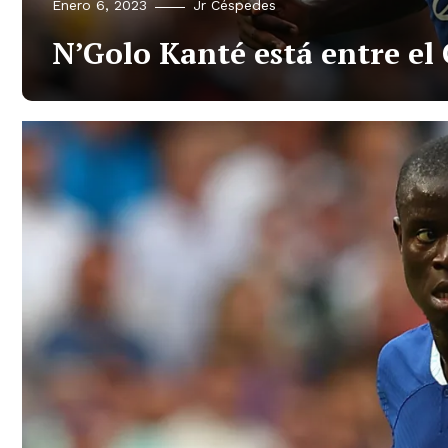
Enero 6, 2023
Jr Céspedes
N’Golo Kanté está entre el 